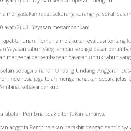
0 ayat (1) UU Yayasan secara imperatif mengatur:
na mengadakan rapat sekurang-kurangnya sekali dalam 1
30 ayat (2) UU Yayasan menambahkan:
 rapat tahunan, Pembina melakukan evaluasi tentang k
ban Yayasan tahun yang lampau sebagai dasar pertimba
aan mengenai perkembangan Yayasan untuk tahun yang 
selain sebagai amanah Undang-Undang, Anggaran Das
ren Indonesia juga telah mengamanatkan secara jelas
embina, sebagai berikut:
sa jabatan Pembina tidak ditentukan lamanya.
batan anggota Pembina akan berakhir dengan sendirinya 