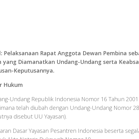
al: Pelaksanaan Rapat Anggota Dewan Pembina seb
 yang Diamanatkan Undang-Undang serta Keabs
usan-Keputusannya.
r Hukum
ang-Undang Republik Indonesia Nomor 16 Tahun 2001 
imana telah diubah dengan Undang-Undang Nomor 28
utnya disebut UU Yayasan).
garan Dasar Yayasan Pesantren Indonesia beserta sega