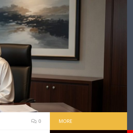
0
MORE