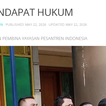
NDAPAT HUKUM
IN
· PUBLISHED
MAY 22, 2026
· UPDATED
MAY 22, 2026
 PEMBINA YAYASAN PESANTREN INDONESIA