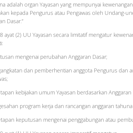
na adalah organ Yayasan yang mempunyai kewenangan 
hkan kepada Pengurus atau Pengawas oleh Undang-und
an Dasar.”
28 ayat (2) UU Yayasan secara limitatif mengatur kewe
i:
utusan mengenai perubahan Anggaran Dasar;
gangkatan dan pemberhentian anggota Pengurus dan a
as;
etapan kebijakan umum Yayasan berdasarkan Anggaran 
gesahan program kerja dan rancangan anggaran tahuna
etapan keputusan mengenai penggabungan atau pembu