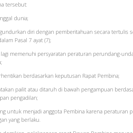
a tersebut:
nggal dunia;
gundurkan diri dengan pemberitahuan secara tertulis 
dalam Pasal 7 ayat (7);
ak lagi memenuhi persyaratan peraturan perundang-und
;
erhentikan berdasarkan keputusan Rapat Pembina;
yatakan pailit atau ditaruh di bawah pengampuan berdas
pan pengadilan;
arang untuk menjadi anggota Pembina karena peraturan 
an yang berlaku.