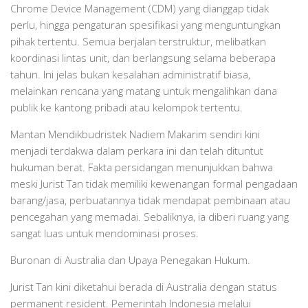
Chrome Device Management (CDM) yang dianggap tidak
perlu, hingga pengaturan spesifikasi yang menguntungkan
pihak tertentu. Semua berjalan terstruktur, melibatkan
koordinasi lintas unit, dan berlangsung selama beberapa
tahun. Ini jelas bukan kesalahan administratif biasa,
melainkan rencana yang matang untuk mengalihkan dana
publik ke kantong pribadi atau kelompok tertentu.
Mantan Mendikbudristek Nadiem Makarim sendiri kini
menjadi terdakwa dalam perkara ini dan telah dituntut
hukuman berat. Fakta persidangan menunjukkan bahwa
meski Jurist Tan tidak memiliki kewenangan formal pengadaan
barang/jasa, perbuatannya tidak mendapat pembinaan atau
pencegahan yang memadai. Sebaliknya, ia diberi ruang yang
sangat luas untuk mendominasi proses.
Buronan di Australia dan Upaya Penegakan Hukum.
Jurist Tan kini diketahui berada di Australia dengan status
permanent resident. Pemerintah Indonesia melalui