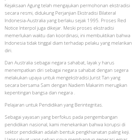
Kejaksaan Agung telah mengajukan permohonan ekstradisi
secara resmi, didukung Perjanjian Ekstradisi Bilateral
Indonesia-Australia yang berlaku sejak 1995. Proses Red
Notice Interpol juga dikejar. Meski proses ekstradisi
memerlukan waktu dan koordinasi, ini membuktikan bahwa
Indonesia tidak tinggal diam terhadap pelaku yang melarikan
diri.
Dan Australia sebagai negara sahabat, layak y harus
menempatkan diri sebagai negara sahabat dengan segera
melakukan upaya untuk mengekstradisi Jurist Tan yang
secara bersama Sam dengan Nadiem Makarim merugikan
kepentingan bangsa dan negara .
Pelajaran untuk Pendidikan yang Berintegritas.
Sebagai yayasan yang berfokus pada pengembangan
pendidikan nasional, kami menekankan bahwa korupsi di
sektor pendidikan adalah bentuk pengkhianatan paling keji.
Uang rakyat yang seharusnya membangun generasi emas