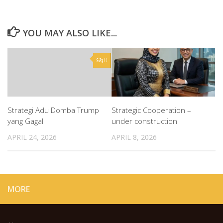
YOU MAY ALSO LIKE...
0
Strategi Adu Domba Trump
Strategic Cooperation –
yang Gagal
under construction
APRIL 24, 2026
APRIL 8, 2026
MORE