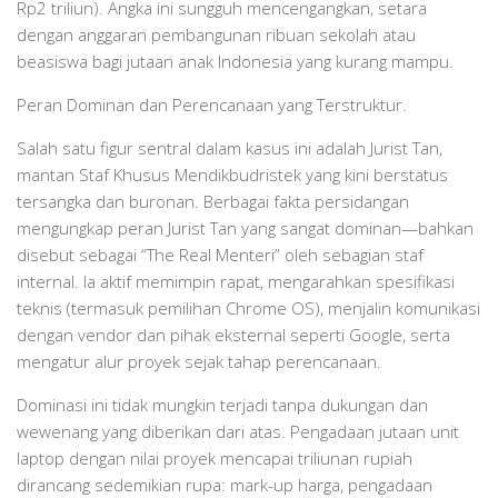
Rp2 triliun). Angka ini sungguh mencengangkan, setara
dengan anggaran pembangunan ribuan sekolah atau
beasiswa bagi jutaan anak Indonesia yang kurang mampu.
Peran Dominan dan Perencanaan yang Terstruktur.
Salah satu figur sentral dalam kasus ini adalah Jurist Tan,
mantan Staf Khusus Mendikbudristek yang kini berstatus
tersangka dan buronan. Berbagai fakta persidangan
mengungkap peran Jurist Tan yang sangat dominan—bahkan
disebut sebagai “The Real Menteri” oleh sebagian staf
internal. Ia aktif memimpin rapat, mengarahkan spesifikasi
teknis (termasuk pemilihan Chrome OS), menjalin komunikasi
dengan vendor dan pihak eksternal seperti Google, serta
mengatur alur proyek sejak tahap perencanaan.
Dominasi ini tidak mungkin terjadi tanpa dukungan dan
wewenang yang diberikan dari atas. Pengadaan jutaan unit
laptop dengan nilai proyek mencapai triliunan rupiah
dirancang sedemikian rupa: mark-up harga, pengadaan